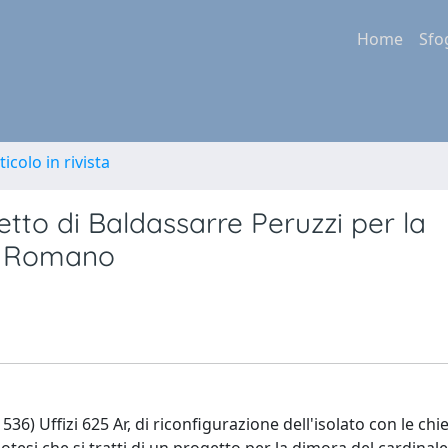
Home
Sfo
ticolo in rivista
etto di Baldassarre Peruzzi per la
ro Romano
1536) Uffizi 625 Ar, di riconfigurazione dell'isolato con le chi