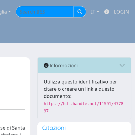
glia
IT
LOGIN
Informazioni
Utilizza questo identificativo per
citare o creare un link a questo
documento:
https://hdl.handle.net/11591/4778
97
Citazioni
ese di Santa