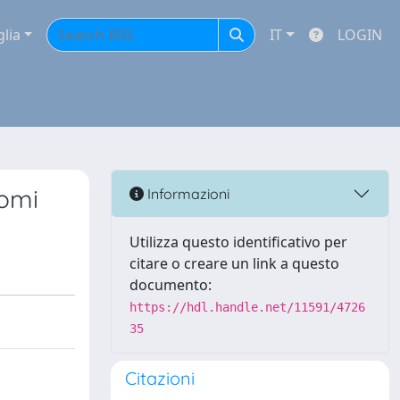
glia
IT
LOGIN
momi
Informazioni
Utilizza questo identificativo per
citare o creare un link a questo
documento:
https://hdl.handle.net/11591/4726
35
Citazioni