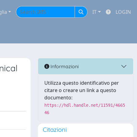
glia
IT
LOGIN
nical
Informazioni
Utilizza questo identificativo per
citare o creare un link a questo
documento:
https://hdl.handle.net/11591/4665
46
Citazioni