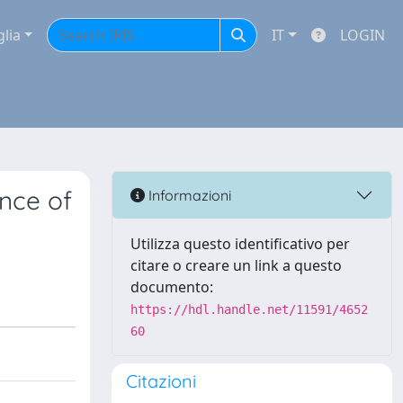
glia
IT
LOGIN
nce of
Informazioni
Utilizza questo identificativo per
citare o creare un link a questo
documento:
https://hdl.handle.net/11591/4652
60
Citazioni