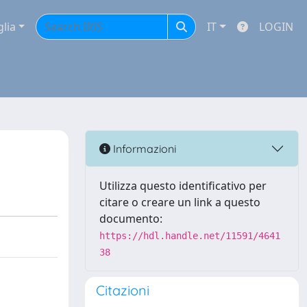
glia
IT
LOGIN
Informazioni
Utilizza questo identificativo per
citare o creare un link a questo
documento:
https://hdl.handle.net/11591/4641
38
Citazioni