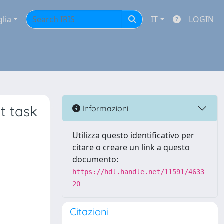
glia
IT
LOGIN
t task
Informazioni
Utilizza questo identificativo per
citare o creare un link a questo
documento:
https://hdl.handle.net/11591/4633
20
Citazioni