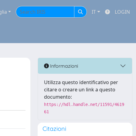
glia
IT
LOGIN
Informazioni
Utilizza questo identificativo per
citare o creare un link a questo
documento:
https://hdl.handle.net/11591/4619
61
Citazioni