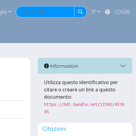
glia
IT
LOGIN
Informazioni
Utilizza questo identificativo per
citare o creare un link a questo
documento:
https://hdl.handle.net/11591/4539
45
Citazioni