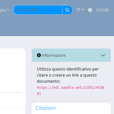
glia
IT
LOGIN
Informazioni
Utilizza questo identificativo per
citare o creare un link a questo
documento:
https://hdl.handle.net/11591/4538
81
Citazioni