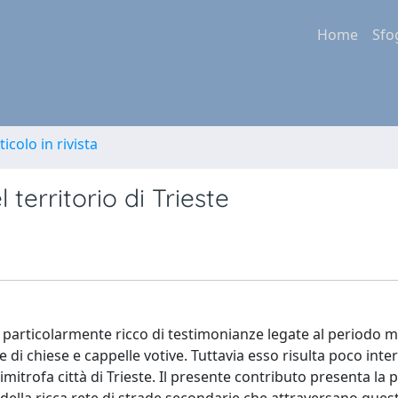
Home
Sfo
ticolo in rivista
 territorio di Trieste
è particolarmente ricco di testimonianze legate al periodo m
te di chiese e cappelle votive. Tuttavia esso risulta poco inte
 limitrofa città di Trieste. Il presente contributo presenta la