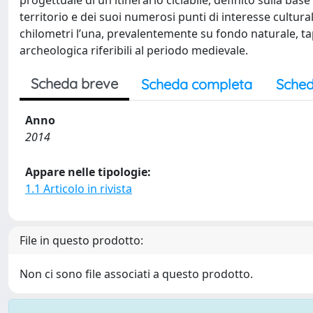
progettuale di un itinerario ciclabile, definito sulla ba
territorio e dei suoi numerosi punti di interesse cultural
chilometri l’una, prevalentemente su fondo naturale, ta
archeologica riferibili al periodo medievale.
Scheda breve
Scheda completa
Sched
Anno
2014
Appare nelle tipologie:
1.1 Articolo in rivista
File in questo prodotto:
Non ci sono file associati a questo prodotto.