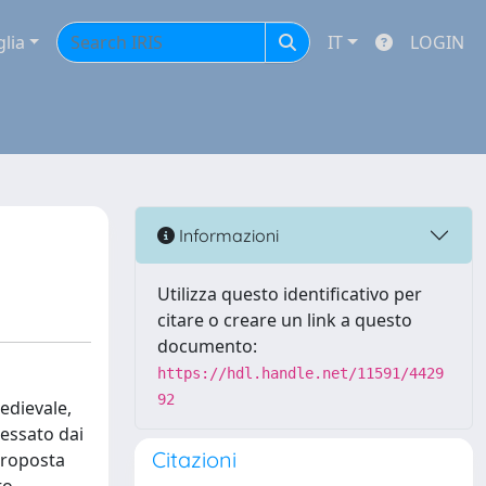
glia
IT
LOGIN
Informazioni
Utilizza questo identificativo per
citare o creare un link a questo
documento:
https://hdl.handle.net/11591/4429
92
edievale,
ressato dai
Citazioni
 proposta