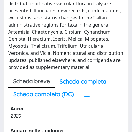
distribution of native vascular flora in Italy are
presented. It includes new records, confirmations,
exclusions, and status changes to the Italian
administrative regions for taxa in the genera
Artemisia, Chaetonychia, Cirsium, Cynanchum,
Genista, Hieracium, Iberis, Melica, Misopates,
Myosotis, Thalictrum, Trifolium, Utricularia,
Veronica, and Vicia. Nomenclatural and distribution
updates, published elsewhere, and corrigenda are
provided as supplementary material.
Scheda breve
Scheda completa
Scheda completa (DC)
Anno
2020
Appare nelle tipologie: