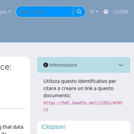
glia
IT
LOGIN
ce:
Informazioni
Utilizza questo identificativo per
citare o creare un link a questo
documento:
https://hdl.handle.net/11591/4395
77
Citazioni
g that data