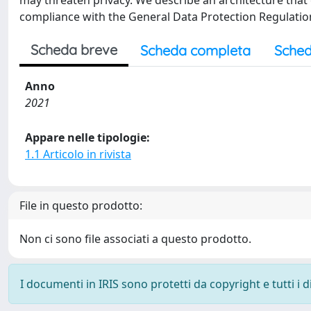
may threaten privacy. We describe an architecture that 
compliance with the General Data Protection Regulatio
Scheda breve
Scheda completa
Sched
Anno
2021
Appare nelle tipologie:
1.1 Articolo in rivista
File in questo prodotto:
Non ci sono file associati a questo prodotto.
I documenti in IRIS sono protetti da copyright e tutti i di