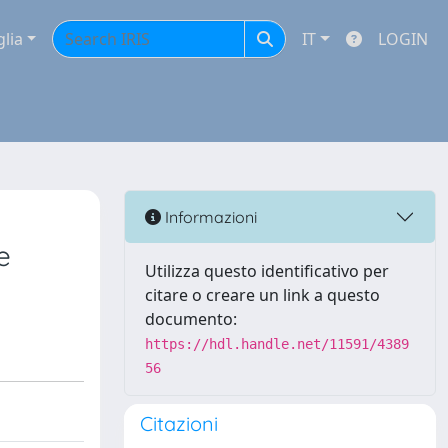
glia
IT
LOGIN
Informazioni
e
Utilizza questo identificativo per
citare o creare un link a questo
documento:
https://hdl.handle.net/11591/4389
56
Citazioni