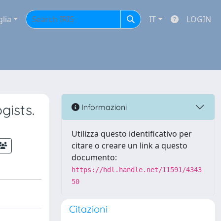
glia
IT
LOGIN
gists.
Informazioni
Utilizza questo identificativo per
citare o creare un link a questo
documento:
https://hdl.handle.net/11591/4343
50
Citazioni