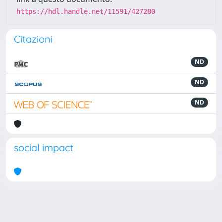
https://hdl.handle.net/11591/427280
Citazioni
ND
ND
ND
social impact