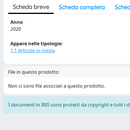
Scheda breve
Scheda completa
Sched
Anno
2020
Appare nelle tipologie:
1.1 Articolo in rivista
File in questo prodotto:
Non ci sono file associati a questo prodotto.
I documenti in IRIS sono protetti da copyright e tutti i di