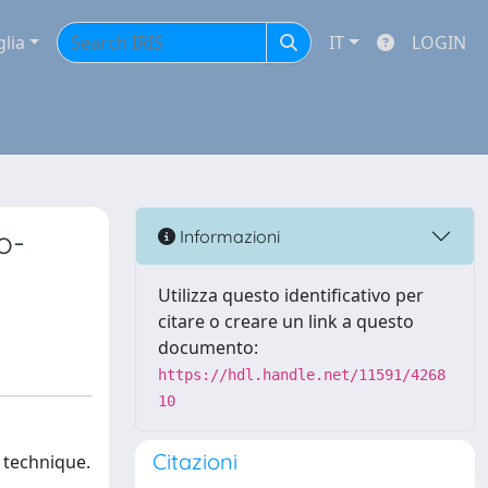
glia
IT
LOGIN
o-
Informazioni
Utilizza questo identificativo per
citare o creare un link a questo
documento:
https://hdl.handle.net/11591/4268
10
Citazioni
 technique.