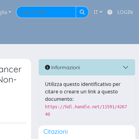
glia
IT
LOGIN
ancer
Informazioni
Non-
Utilizza questo identificativo per
citare o creare un link a questo
documento:
https://hdl.handle.net/11591/4267
40
Citazioni