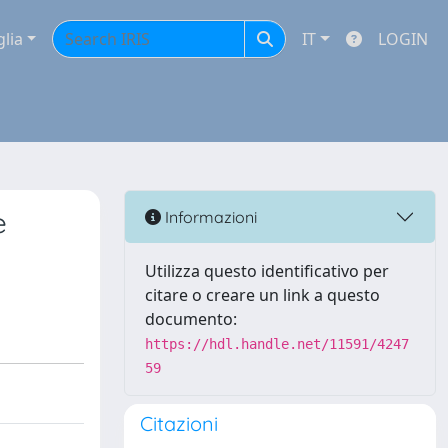
glia
IT
LOGIN
e
Informazioni
Utilizza questo identificativo per
citare o creare un link a questo
documento:
https://hdl.handle.net/11591/4247
59
Citazioni