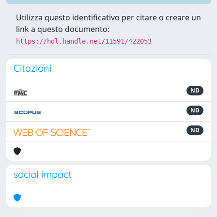
Utilizza questo identificativo per citare o creare un
link a questo documento:
https://hdl.handle.net/11591/422053
Citazioni
ND
ND
ND
social impact