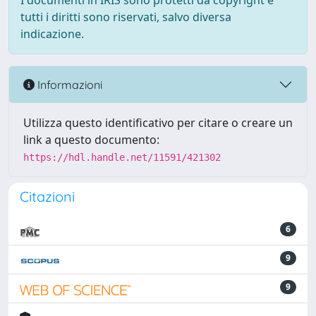
I documenti in IRIS sono protetti da copyright e
tutti i diritti sono riservati, salvo diversa
indicazione.
Informazioni
Utilizza questo identificativo per citare o creare un
link a questo documento:
https://hdl.handle.net/11591/421302
Citazioni
6
9
9