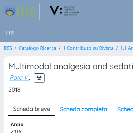
IRIS
IRIS
Catalogo Ricerca
1 Contributo su Rivista
1.1 Ar
Multimodal analgesia and sedati
Pota V.
;
2018
Scheda breve
Scheda completa
Sched
Anno
2018