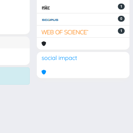
1
0
1
social impact