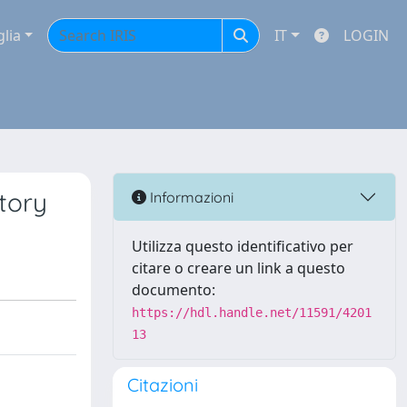
glia
IT
LOGIN
tory
Informazioni
Utilizza questo identificativo per
citare o creare un link a questo
documento:
https://hdl.handle.net/11591/4201
13
Citazioni