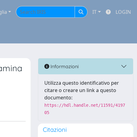
glia
IT
LOGIN
itamina
Informazioni
Utilizza questo identificativo per
citare o creare un link a questo
documento:
https://hdl.handle.net/11591/4197
05
Citazioni