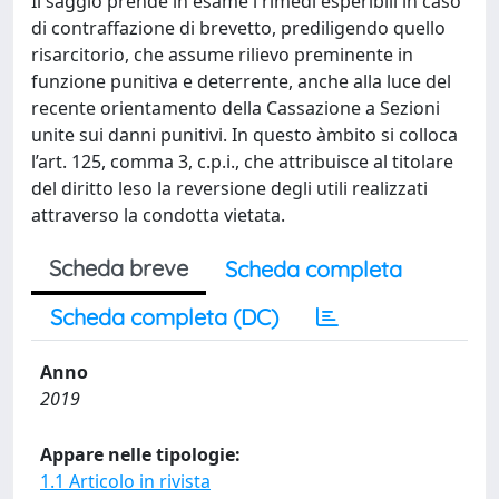
Il saggio prende in esame i rimedi esperibili in caso
di contraffazione di brevetto, prediligendo quello
risarcitorio, che assume rilievo preminente in
funzione punitiva e deterrente, anche alla luce del
recente orientamento della Cassazione a Sezioni
unite sui danni punitivi. In questo àmbito si colloca
l’art. 125, comma 3, c.p.i., che attribuisce al titolare
del diritto leso la reversione degli utili realizzati
attraverso la condotta vietata.
Scheda breve
Scheda completa
Scheda completa (DC)
Anno
2019
Appare nelle tipologie:
1.1 Articolo in rivista