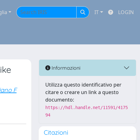
glia
IT
LOGIN
ike
Informazioni
Utilizza questo identificativo per
ano F
citare o creare un link a questo
documento:
https://hdl.handle.net/11591/4175
94
Citazioni