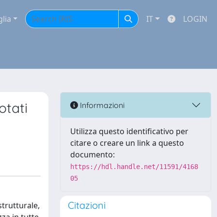
glia
IT
LOGIN
otati
Informazioni
Utilizza questo identificativo per
citare o creare un link a questo
documento:
https://hdl.handle.net/11591/4168
05
Citazioni
strutturale,