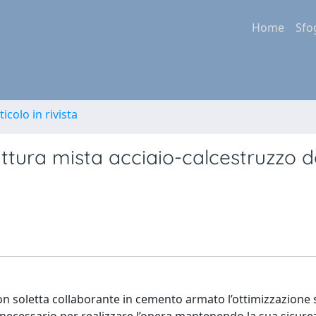
Home
Sfo
ticolo in rivista
uttura mista acciaio-calcestruzzo d
con soletta collaborante in cemento armato l’ottimizzazione 