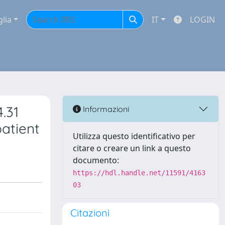
glia
IT
LOGIN
.31
Informazioni
atient
Utilizza questo identificativo per
citare o creare un link a questo
documento:
https://hdl.handle.net/11591/4163
03
Citazioni