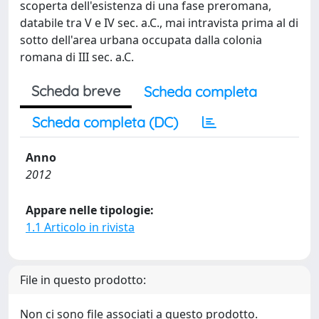
scoperta dell'esistenza di una fase preromana,
databile tra V e IV sec. a.C., mai intravista prima al di
sotto dell'area urbana occupata dalla colonia
romana di III sec. a.C.
Scheda breve
Scheda completa
Scheda completa (DC)
Anno
2012
Appare nelle tipologie:
1.1 Articolo in rivista
File in questo prodotto:
Non ci sono file associati a questo prodotto.