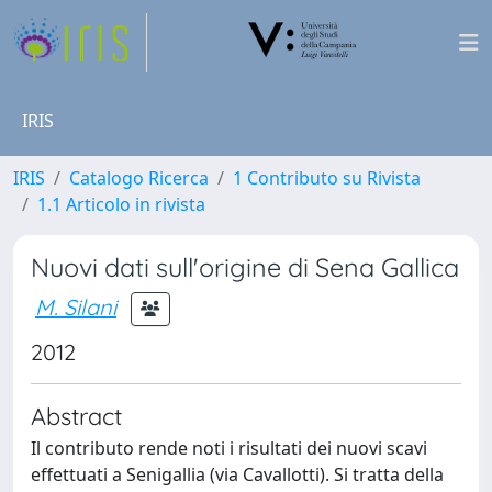
IRIS
IRIS
Catalogo Ricerca
1 Contributo su Rivista
1.1 Articolo in rivista
Nuovi dati sull'origine di Sena Gallica
M. Silani
2012
Abstract
Il contributo rende noti i risultati dei nuovi scavi
effettuati a Senigallia (via Cavallotti). Si tratta della