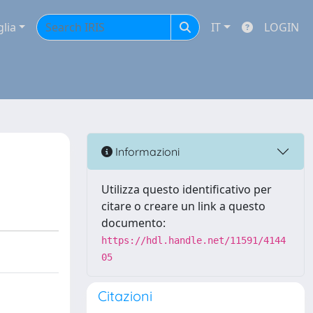
glia
IT
LOGIN
Informazioni
Utilizza questo identificativo per
citare o creare un link a questo
documento:
https://hdl.handle.net/11591/4144
05
Citazioni