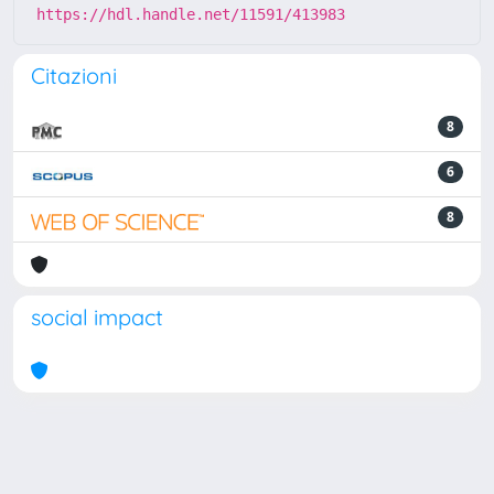
https://hdl.handle.net/11591/413983
Citazioni
8
6
8
social impact