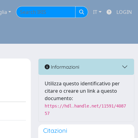
glia
IT
LOGIN
Informazioni
Utilizza questo identificativo per
citare o creare un link a questo
documento:
https://hdl.handle.net/11591/4087
57
Citazioni