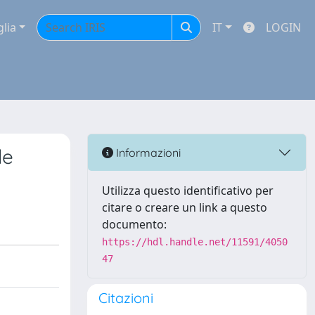
glia
IT
LOGIN
le
Informazioni
Utilizza questo identificativo per
citare o creare un link a questo
documento:
https://hdl.handle.net/11591/4050
47
Citazioni