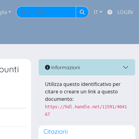
glia
IT
LOGIN
punti
Informazioni
Utilizza questo identificativo per
citare o creare un link a questo
documento:
https://hdl.handle.net/11591/4041
67
Citazioni