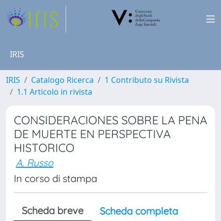
IRIS
IRIS
Catalogo Ricerca
1 Contributo su Rivista
1.1 Articolo in rivista
CONSIDERACIONES SOBRE LA PENA
DE MUERTE EN PERSPECTIVA
HISTORICO
A. Russo
In corso di stampa
Scheda breve
Scheda completa