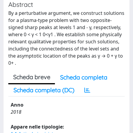
Abstract
By a perturbative argument, we construct solutions
for a plasma-type problem with two opposite-
signed sharp peaks at levels 1 and - γ, respectively,
where 0 < γ < 1 0<γ1 . We establish some physically
relevant qualitative properties for such solutions,
including the connectedness of the level sets and
the asymptotic location of the peaks as γ → 0 + γ to
0+ .
Scheda breve
Scheda completa
Scheda completa (DC)
Anno
2018
Appare nelle tipologie: