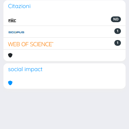
Citazioni
ND
1
1
social impact
Powered by
IRIS
-
about IRIS
-
Utilizzo dei cookie
Copyright © 2026