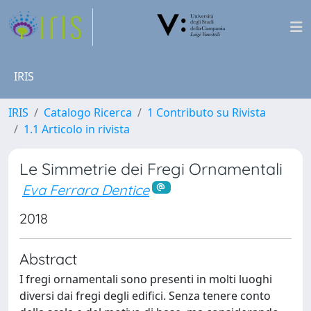
IRIS
IRIS
Catalogo Ricerca
1 Contributo su Rivista
1.1 Articolo in rivista
Le Simmetrie dei Fregi Ornamentali
Eva Ferrara Dentice
2018
Abstract
I fregi ornamentali sono presenti in molti luoghi
diversi dai fregi degli edifici. Senza tenere conto