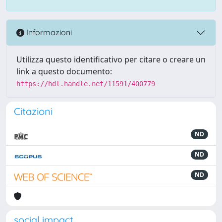
Informazioni
Utilizza questo identificativo per citare o creare un
link a questo documento:
https://hdl.handle.net/11591/400779
Citazioni
ND
ND
ND
social impact