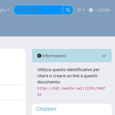
glia
IT
LOGIN
Informazioni
Utilizza questo identificativo per
citare o creare un link a questo
documento:
https://hdl.handle.net/11591/3987
43
Citazioni