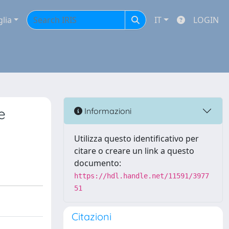
glia
IT
LOGIN
e
Informazioni
Utilizza questo identificativo per
citare o creare un link a questo
documento:
https://hdl.handle.net/11591/3977
51
Citazioni