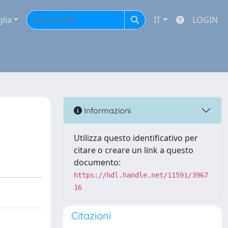
glia
IT
LOGIN
Informazioni
Utilizza questo identificativo per
citare o creare un link a questo
documento:
https://hdl.handle.net/11591/3967
16
Citazioni