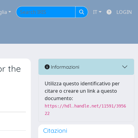
glia
IT
LOGIN
or the
Informazioni
Utilizza questo identificativo per
citare o creare un link a questo
documento:
https://hdl.handle.net/11591/3956
22
Citazioni