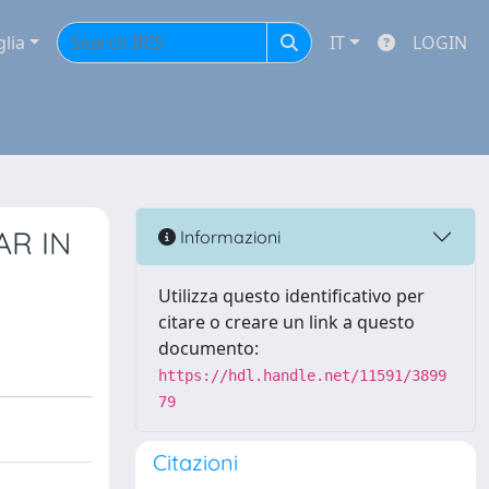
glia
IT
LOGIN
AR IN
Informazioni
Utilizza questo identificativo per
citare o creare un link a questo
documento:
https://hdl.handle.net/11591/3899
79
Citazioni