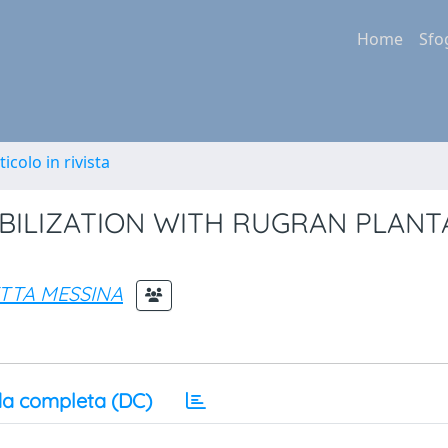
Home
Sfo
ticolo in rivista
BILIZATION WITH RUGRAN PLANT
TTA MESSINA
a completa (DC)