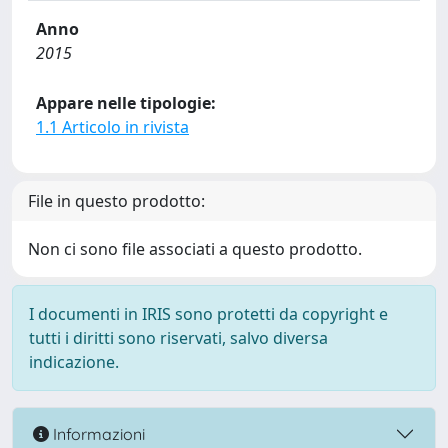
Anno
2015
Appare nelle tipologie:
1.1 Articolo in rivista
File in questo prodotto:
Non ci sono file associati a questo prodotto.
I documenti in IRIS sono protetti da copyright e
tutti i diritti sono riservati, salvo diversa
indicazione.
Informazioni