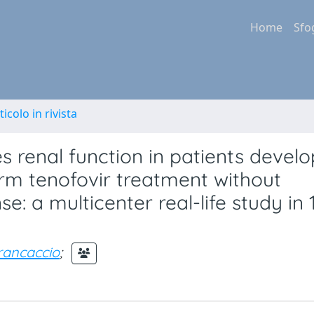
Home
Sfo
ticolo in rivista
renal function in patients develo
erm tenofovir treatment without
: a multicenter real-life study in 
rancaccio
;