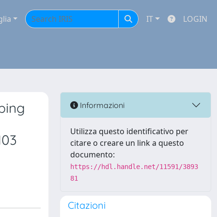
glia
IT
LOGIN
ping
Informazioni
Utilizza questo identificativo per
103
citare o creare un link a questo
documento:
https://hdl.handle.net/11591/3893
81
Citazioni