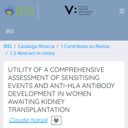
IRIS
IRIS
Catalogo Ricerca
1 Contributo su Rivista
1.5 Abstract in rivista
UTILITY OF A COMPREHENSIVE
ASSESSMENT OF SENSITISING
EVENTS AND ANTI-HLA ANTIBODY
DEVELOPMENT IN WOMEN
AWAITING KIDNEY
TRANSPLANTATION
Claudio Napoli