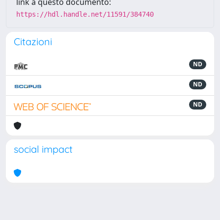
link a questo documento:
https://hdl.handle.net/11591/384740
Citazioni
ND
ND
ND
social impact