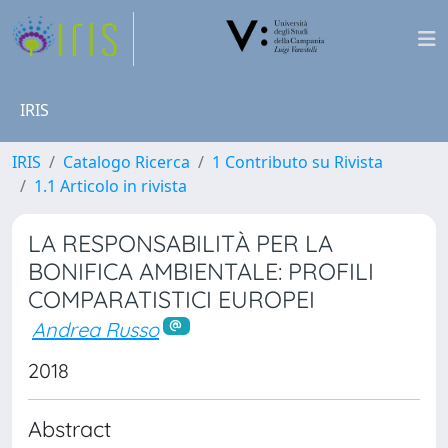
IRIS
IRIS
Catalogo Ricerca
1 Contributo su Rivista
1.1 Articolo in rivista
LA RESPONSABILITÀ PER LA
BONIFICA AMBIENTALE: PROFILI
COMPARATISTICI EUROPEI
Andrea Russo
2018
Abstract