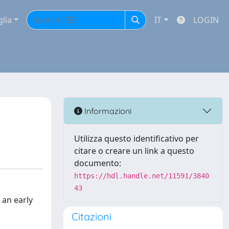
glia
IT
LOGIN
Informazioni
Utilizza questo identificativo per
citare o creare un link a questo
documento:
https://hdl.handle.net/11591/3840
43
 an early
Citazioni