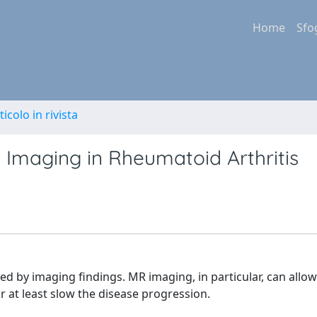
Home
Sfo
ticolo in rivista
maging in Rheumatoid Arthritis
ted by imaging findings. MR imaging, in particular, can allow
r at least slow the disease progression.