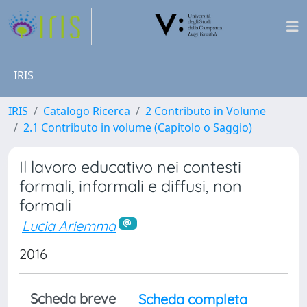
IRIS
IRIS
Catalogo Ricerca
2 Contributo in Volume
2.1 Contributo in volume (Capitolo o Saggio)
Il lavoro educativo nei contesti
formali, informali e diffusi, non
formali
Lucia Ariemma
2016
Scheda breve
Scheda completa