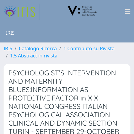
IRIS
IRIS
Catalogo Ricerca
1 Contributo su Rivista
1.5 Abstract in rivista
PSYCHOLOGIST’S INTERVENTION
AND MATERNITY
BLUES:INFORMATION AS
PROTECTIVE FACTOR in XIX
NATIONAL CONGRESS ITALIAN
PSYCHOLOGICAL ASSOCIATION
CLINICAL AND DYNAMIC SECTION
TURIN - SEPTEMBER 29-OCTOBER