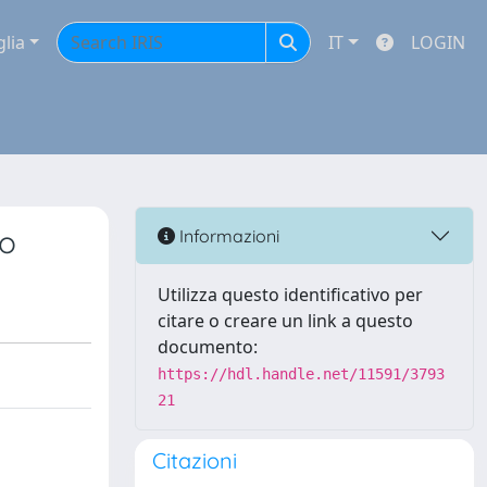
glia
IT
LOGIN
to
Informazioni
Utilizza questo identificativo per
citare o creare un link a questo
documento:
https://hdl.handle.net/11591/3793
21
Citazioni