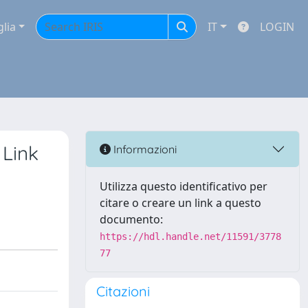
glia
IT
LOGIN
Link
Informazioni
Utilizza questo identificativo per
citare o creare un link a questo
documento:
https://hdl.handle.net/11591/3778
77
Citazioni